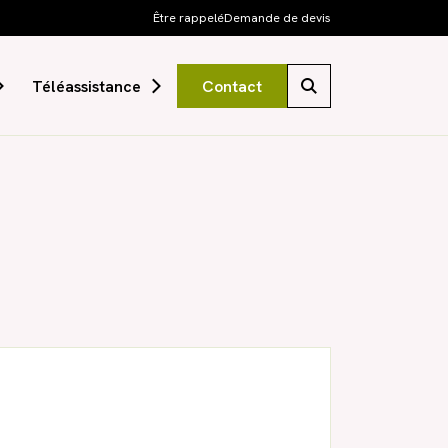
Être rappelé
Demande de devis
Téléassistance
Contact