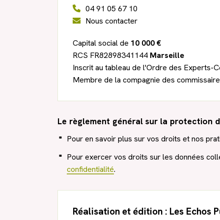
04 91 05 67 10
Nous contacter
Capital social de
10 000 €
RCS FR82898341144
Marseille
Inscrit au tableau de l'Ordre des Expert
Membre de la compagnie des commissaires
Le règlement général sur la protection
Pour en savoir plus sur vos droits et nos pr
Pour exercer vos droits sur les données coll
confidentialité
.
Réalisation et édition :
Les Echos P